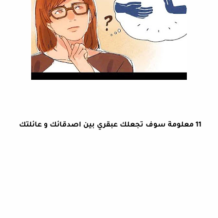
11 معلومة سوف تجعلك عبقري بين اصدقائك و عائلتك