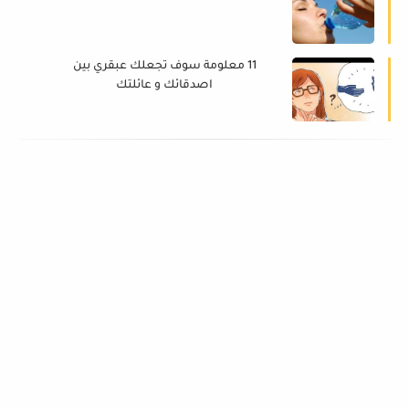
11 معلومة سوف تجعلك عبقري بين
اصدقائك و عائلتك