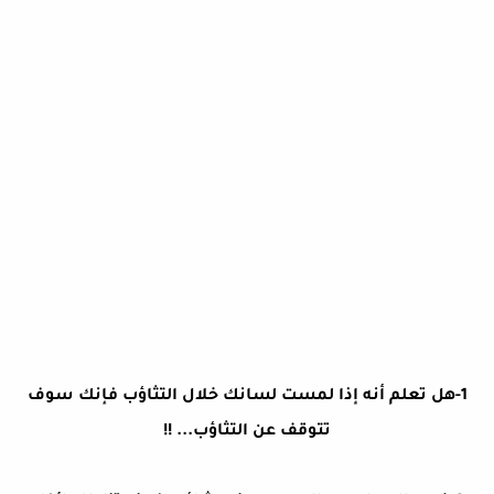
1-هل تعلم أنه إذا لمست لسانك خلال التثاؤب فإنك سوف
تتوقف عن التثاؤب... !!