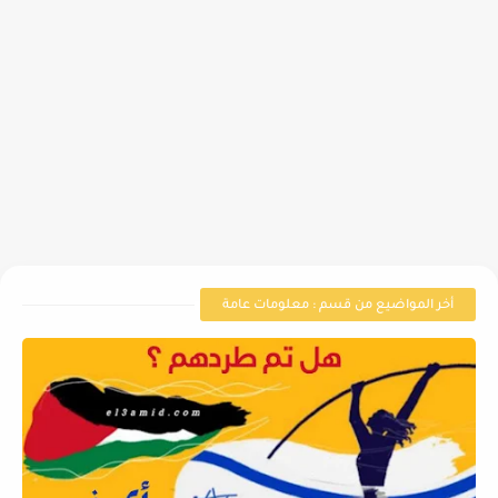
أخر المواضيع من قسم : معلومات عامة