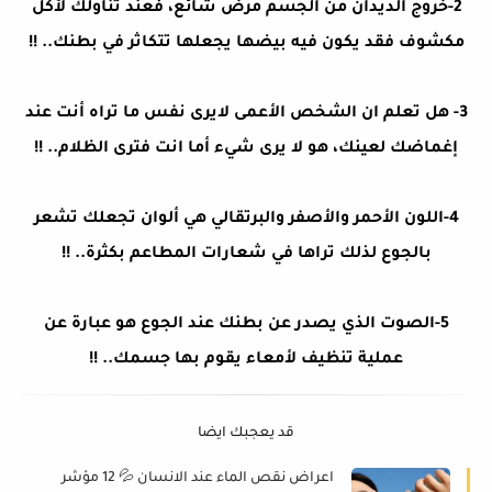
2-خروج الديدان من الجسم مرض شائع، فعند تناولك لأكل
مكشوف فقد يكون فيه بيضها يجعلها تتكاثر في بطنك.. !!
3- هل تعلم ان الشخص الأعمى لايرى نفس ما تراه أنت عند
إغماضك لعينك، هو لا يرى شيء أما انت فترى الظلام.. !!
4-اللون الأحمر والأصفر والبرتقالي هي ألوان تجعلك تشعر
بالجوع لذلك تراها في شعارات المطاعم بكثرة.. !!
5-الصوت الذي يصدر عن بطنك عند الجوع هو عبارة عن
عملية تنظيف لأمعاء يقوم بها جسمك.. !!
قد يعجبك ايضا
اعراض نقص الماء عند الانسان 💦 12 مؤشر