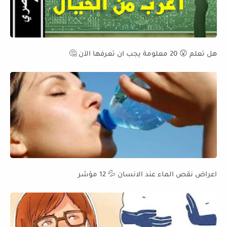
هل تعلم 😮 20 معلومة يجب ان تعرفها الآن 🤔
اعراض نقص الماء عند الانسان 💦 12 مؤشر