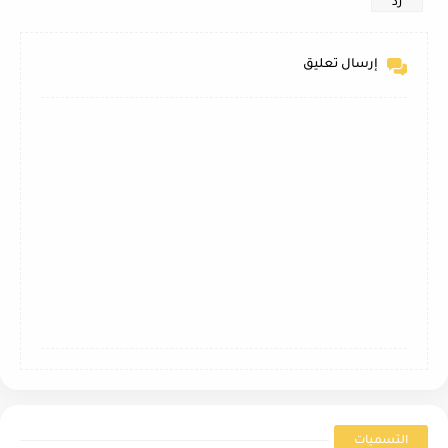
رد
إرسال تعليق
التسميات