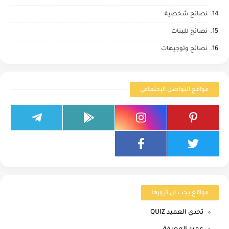
نصائح شخصية
نصائح للبنات
نصائح وتوجيهات
مواقع التواصل الإجتماعي
مواقع يجب ان تزورها
تحدي العميد QUIZ